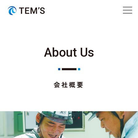
ビジョン
About Us
会社概要
事業紹介
会社概要
工法紹介
事前調査
設備紹介