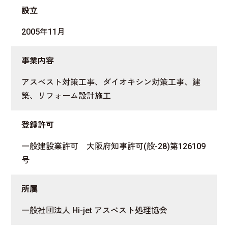
設立
2005年11月
事業内容
アスベスト対策工事、ダイオキシン対策工事、建
築、リフォーム設計施工
登録許可
一般建設業許可 大阪府知事許可(般-28)第126109
号
所属
一般社団法人 Hi-jet アスベスト処理協会