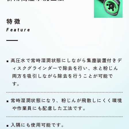
特徴
Feature
高圧水で常時湿潤状態にしながら集塵装置付きデ
ィスクグラインダーで除去を行い、水と粉じん
両方を吸引しながら除去を行うことが可能で
す。
常時湿潤状態になり、粉じんが飛散しにくく環境
や作業員にも配慮した工法です。
入隅にも使用可能です。